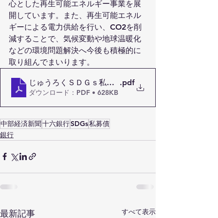
心とした再生可能エネルギー事業を展
開しています。また、再生可能エネル
ギーによる電力供給を行い、CO2を削
減することで、気候変動や地球温暖化
などの環境問題解決へ今後も積極的に
取り組んでまいります。
じゅうろくＳＤＧｓ私募債「つながるこころ」の引受
.pdf
ダウンロード：PDF • 628KB
中部経済新聞
十六銀行
SDGs
私募債
銀行
すべて表示
最新記事